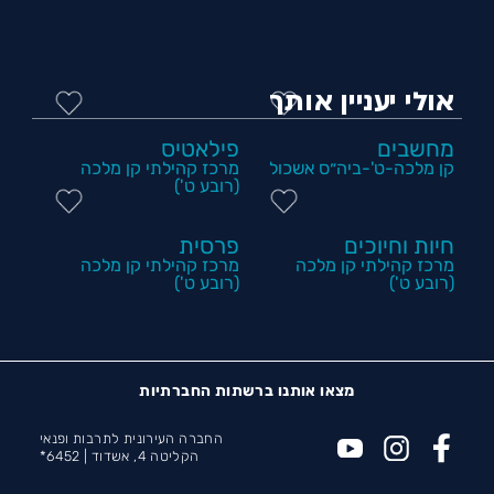
אולי יעניין אותך
מחשבים
פילאטיס
קן מלכה-ט'-ביה״ס אשכול
מרכז קהילתי קן מלכה
(רובע ט')
חיות וחיוכים
פרסית
מרכז קהילתי קן מלכה
מרכז קהילתי קן מלכה
(רובע ט')
(רובע ט')
מצאו אותנו ברשתות החברתיות
החברה העירונית לתרבות ופנאי
הקליטה 4, אשדוד |
6452*