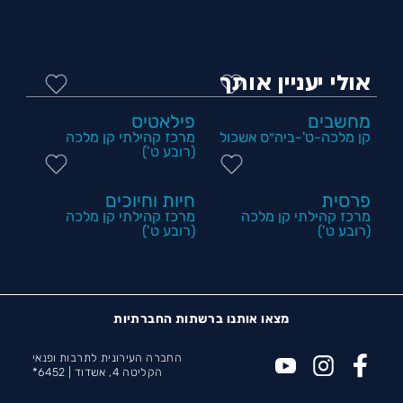
אולי יעניין אותך
מחשבים
פילאטיס
קן מלכה-ט'-ביה״ס אשכול
מרכז קהילתי קן מלכה
(רובע ט')
פרסית
חיות וחיוכים
מרכז קהילתי קן מלכה
מרכז קהילתי קן מלכה
(רובע ט')
(רובע ט')
מצאו אותנו ברשתות החברתיות
החברה העירונית לתרבות ופנאי
הקליטה 4, אשדוד |
6452*