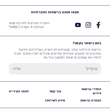
מצאו אותנו ברשתות החברתיות
החברה העירונית לתרבות ופנאי
הקליטה 4, אשדוד |
6452*
בואו נישאר בקשר!
הירשמו לניוזלטר שלנו. מבטיחים לא להציק, נשלח לכם הודעות
ועדכונים על מופעים, פעילויות ואירועים שיכולים לעניין אתכם. תוכלו
להסיר את עצמכם מרשימת התפוצה בכל עת.
הסדרי נגישות
צור קשר
לאתר העירייה
פיזיים
הצהרת נגישות
מידע לשירותך