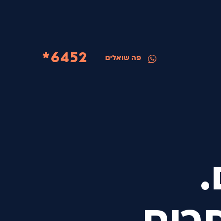
6452*
פה שואלים
.