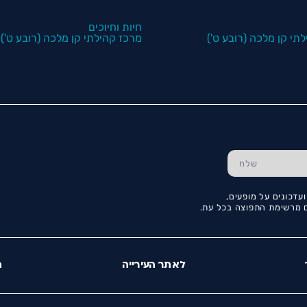
חיות וחיוכים
תי קן מלכה (רובע ט')
מרכז קהילתי קן מלכה (רובע ט')
עדכונים על מופעים,
כם מרשימת התפוצה בכל עת.
לאתר העירייה
ה