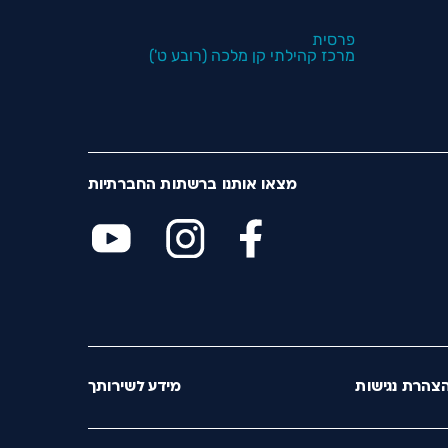
פרסית
מרכז קהילתי קן מלכה (רובע ט')
מצאו אותנו ברשתות החברתיות
צהרת נגישות
מידע לשירותך