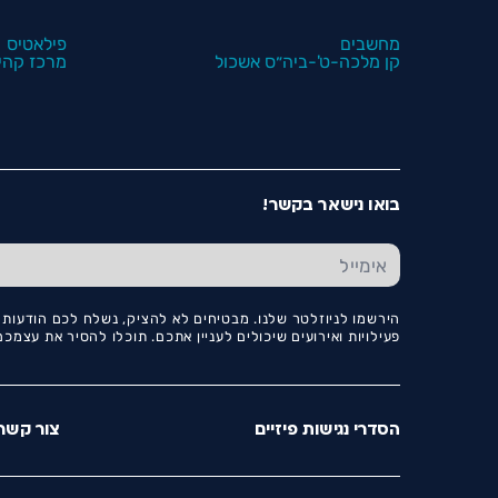
מחשבים
פילאטיס
קן מלכה-ט'-ביה״ס אשכול
מרכז קהיל
בואו נישאר בקשר!
הירשמו לניוזלטר שלנו. מבטיחים לא להציק, נשלח לכם הודעות ו
פעילויות ואירועים שיכולים לעניין אתכם. תוכלו להסיר את עצמ
הסדרי נגישות פיזיים
צור קשר