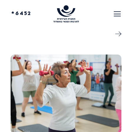
6452*