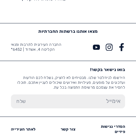
מצאו אותנו ברשתות החברתיות
החברה העירונית לתרבות ופנאי
הקליטה 4, אשדוד |
6452*
בואו נישאר בקשר!
הירשמו לניוזלטר שלנו. מבטיחים לא להציק, נשלח לכם הודעות
ועדכונים על מופעים, פעילויות ואירועים שיכולים לעניין אתכם. תוכלו
להסיר את עצמכם מרשימת התפוצה בכל עת.
הסדרי נגישות
צור קשר
לאתר העירייה
פיזיים