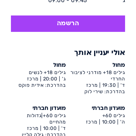
ג'
09:45 - 09:00
יתרונות הפילאטיס: שיפור היציבה,שיפור
הגמישות ,שיפור הכוח, שיפור
הקואורדינציה, הפחתת לחץ ושיפור מצב
הרשמה
הרוח.
אולי יעניין אותך
מחול
מחול
גילים 18+ מודרני לציבור
גילים 18+ לנשים
החרדי
ג' |
20:00 |
מרכז
ד' |
19:30 |
מרכז
קהילתי דיונה
בהדרכת: אידית פוקס
קהילתי דיונה
בהדרכת: שירי לוק
מועדון חברתי
מועדון חברתי
גילים 60+
גילים 60+|גדולות
ה' |
10:00 |
מרכז
מהחיים
קהילתי דיונה
ד' |
10:00 |
מרכז
קהילתי דיונה
בהדרכת: גילה קליין