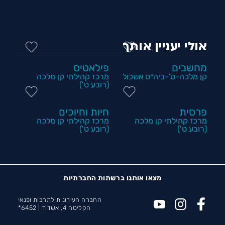
אולי יעניין אותך
מחשבים
פילאטיס
קן מלכה-ט'-ביה״ס אשכול
מרכז קהילתי קן מלכה
(רובע ט')
פרסית
חיות וחיוכים
מרכז קהילתי קן מלכה
מרכז קהילתי קן מלכה
(רובע ט')
(רובע ט')
מצאו אותנו ברשתות החברתיות
החברה העירונית לתרבות ופנאי
הקליטה 4, אשדוד |
6452*