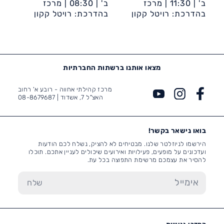
ב' |
11:30 |
מרכז
ב' |
08:30 |
מרכז
קהילתי אחווה
בהדרכת: רויטל קקון
קהילתי אחווה
בהדרכת: רויטל קקון
מצאו אותנו ברשתות החברתיות
מרכז קהילתי אחווה - רובע א' רחוב
האצ"ל 7, אשדוד |
08-8679687
בואו נישאר בקשר!
הירשמו לניוזלטר שלנו. מבטיחים לא להציק, נשלח לכם הודעות
ועדכונים על מופעים, פעילויות ואירועים שיכולים לעניין אתכם. תוכלו
להסיר את עצמכם מרשימת התפוצה בכל עת.