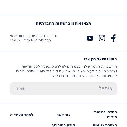
מצאו אותנו ברשתות החברתיות
החברה העירונית לתרבות ופנאי
הקליטה 4, אשדוד |
6452*
בואו נישאר בקשר!
הירשמו לניוזלטר שלנו. מבטיחים לא להציק, נשלח לכם הודעות
ועדכונים על מופעים, פעילויות ואירועים שיכולים לעניין אתכם. תוכלו
להסיר את עצמכם מרשימת התפוצה בכל עת.
הסדרי נגישות
צור קשר
לאתר העירייה
פיזיים
הצהרת נגישות
מידע לשירותך