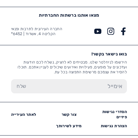
מצאו אותנו ברשתות החברתיות
החברה העירונית לתרבות ופנאי
הקליטה 4, אשדוד |
6452*
בואו נישאר בקשר!
הירשמו לניוזלטר שלנו. מבטיחים לא להציק, נשלח לכם הודעות
ועדכונים על מופעים, פעילויות ואירועים שיכולים לעניין אתכם. תוכלו
להסיר את עצמכם מרשימת התפוצה בכל עת.
הסדרי נגישות
צור קשר
לאתר העירייה
פיזיים
הצהרת נגישות
מידע לשירותך