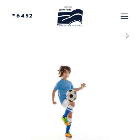
6452*