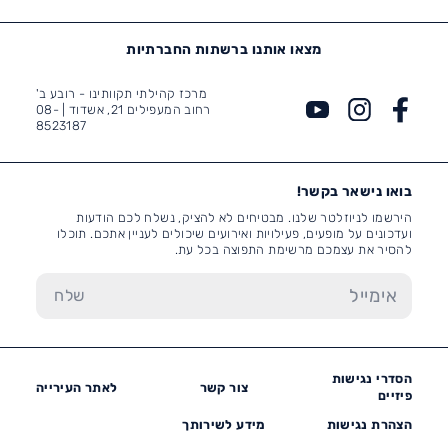
מצאו אותנו ברשתות החברתיות
מרכז קהילתי תקוותינו - רובע ב'
רחוב המעפילים 21, אשדוד |
08-
8523187
בואו נישאר בקשר!
הירשמו לניוזלטר שלנו. מבטיחים לא להציק, נשלח לכם הודעות
ועדכונים על מופעים, פעילויות ואירועים שיכולים לעניין אתכם. תוכלו
להסיר את עצמכם מרשימת התפוצה בכל עת.
הסדרי נגישות
צור קשר
לאתר העירייה
פיזיים
הצהרת נגישות
מידע לשירותך