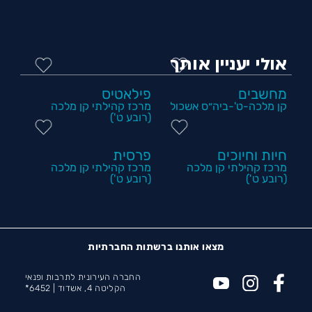
אולי יעניין אותך
מחשבים
פילאטיס
קן מלכה-ט'-ביה״ס אשכול
מרכז קהילתי קן מלכה
(רובע ט')
חיות וחיוכים
פרסית
מרכז קהילתי קן מלכה
מרכז קהילתי קן מלכה
(רובע ט')
(רובע ט')
מצאו אותנו ברשתות החברתיות
החברה העירונית לתרבות ופנאי
הקליטה 4, אשדוד |
6452*