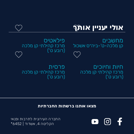
אולי יעניין אותך
מחשבים
פילאטיס
קן מלכה-ט'-ביה״ס אשכול
מרכז קהילתי קן מלכה
(רובע ט')
חיות וחיוכים
פרסית
מרכז קהילתי קן מלכה
מרכז קהילתי קן מלכה
(רובע ט')
(רובע ט')
מצאו אותנו ברשתות החברתיות
החברה העירונית לתרבות ופנאי
הקליטה 4, אשדוד |
6452*