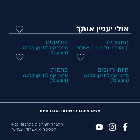
אולי יעניין אותך
מחשבים
פילאטיס
קן מלכה-ט'-ביה״ס אשכול
מרכז קהילתי קן מלכה
(רובע ט')
חיות וחיוכים
פרסית
מרכז קהילתי קן מלכה
מרכז קהילתי קן מלכה
(רובע ט')
(רובע ט')
מצאו אותנו ברשתות החברתיות
החברה העירונית לתרבות ופנאי
הקליטה 4, אשדוד |
6452*