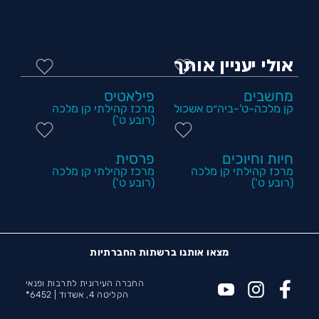
אולי יעניין אותך
מחשבים
פילאטיס
קן מלכה-ט'-ביה״ס אשכול
מרכז קהילתי קן מלכה
(רובע ט')
חיות וחיוכים
פרסית
מרכז קהילתי קן מלכה
מרכז קהילתי קן מלכה
(רובע ט')
(רובע ט')
מצאו אותנו ברשתות החברתיות
החברה העירונית לתרבות ופנאי
הקליטה 4, אשדוד |
6452*