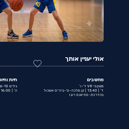
אולי יעניין אותך
מחשבים
חיות וחיוכ
משקפי VR ד'-ו'
גילים 6-10
ד' |
13:40 |
קן מלכה-ט'-ביה״ס אשכול
ה' |
16:00 |
בהדרכת: ספיאנס רובו