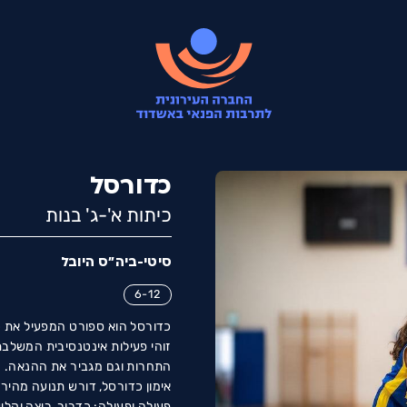
כדורסל
כיתות א'-ג' בנות
סיטי-ביה״ס היובל
6-12
כדורסל הוא ספורט המפעיל את כ
זוהי פעילות אינטנסיבית המשלב
התחרות וגם מגביר את ההנאה.
אימון כדורסל, דורש תנועה מהיר
פעולה ופעולה: כדרור, ריצה וקלי