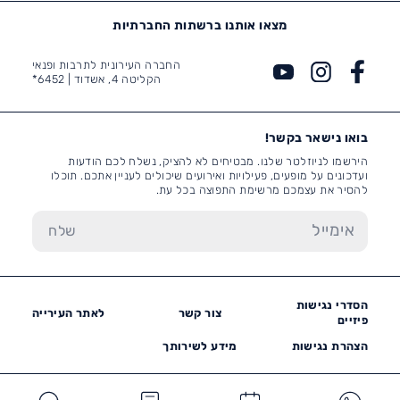
מצאו אותנו ברשתות החברתיות
החברה העירונית לתרבות ופנאי
הקליטה 4, אשדוד |
6452*
בואו נישאר בקשר!
הירשמו לניוזלטר שלנו. מבטיחים לא להציק, נשלח לכם הודעות
ועדכונים על מופעים, פעילויות ואירועים שיכולים לעניין אתכם. תוכלו
להסיר את עצמכם מרשימת התפוצה בכל עת.
הסדרי נגישות
צור קשר
לאתר העירייה
פיזיים
הצהרת נגישות
מידע לשירותך