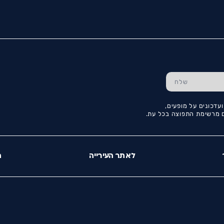
עדכונים על מופעים,
כם מרשימת התפוצה בכל עת.
לאתר העירייה
ה