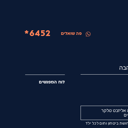
6452*
פה שואלים
הבה
לוח המפגשים
 אליזבט טלקר
ים
שת ביטחון וחום לכל ילד