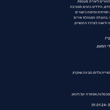
ההורים ליצירת מעטפת
חדש, הילדים נהנים מסביבה
ווייתית ופיתוח כישורים
וות המקצועי, בהובלת המנהלת איריס
ודאגה לצרכיו הרגשיים,
״ז
י המעון.
וריה,ולדמן סבינה,שוקרון
סבטלנה,אסמרה יעל,דוכאן