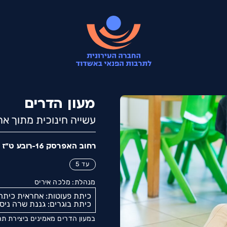
מעון הדרים
עשייה חינוכית מתוך א
רחוב האפרסק 16-רובע ט״ז
עד 5
מנהלת: מלכה איריס
כיתת פעוטות: אחראית כיתה
כיתת בוגרים: גננת שרה ניס
במעון הדרים מאמינים ביצירת תחו