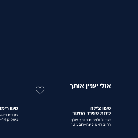
אולי יעניין אותך
מעון צ'ילה
מעון רימונ
כיתת משרד החינוך
צעדים ראשו
ביאליק 14-רובע ה'
לגדול ולפרוח בדרך שלך
רחוב ראש פינה-רובע ט'