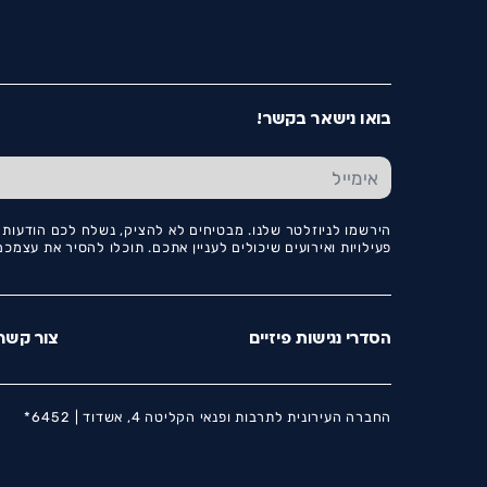
בואו נישאר בקשר!
הירשמו לניוזלטר שלנו. מבטיחים לא להציק, נשלח לכם הודעות ו
פעילויות ואירועים שיכולים לעניין אתכם. תוכלו להסיר את עצמ
הסדרי נגישות פיזיים
צור קשר
החברה העירונית לתרבות ופנאי הקליטה 4, אשדוד |
6452*