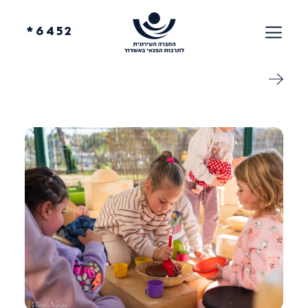
6452*