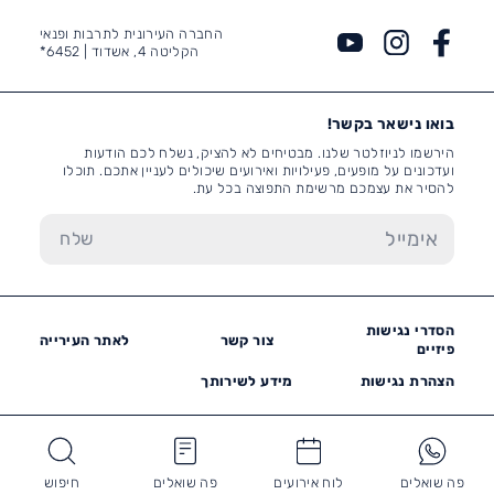
החברה העירונית לתרבות ופנאי
הקליטה 4, אשדוד |
6452*
בואו נישאר בקשר!
הירשמו לניוזלטר שלנו. מבטיחים לא להציק, נשלח לכם הודעות
ועדכונים על מופעים, פעילויות ואירועים שיכולים לעניין אתכם. תוכלו
להסיר את עצמכם מרשימת התפוצה בכל עת.
הסדרי נגישות
צור קשר
לאתר העירייה
פיזיים
הצהרת נגישות
מידע לשירותך
פה שואלים
לוח אירועים
פה שואלים
חיפוש