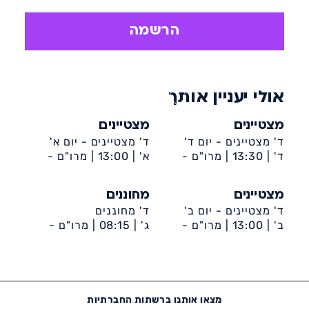
במתווה הליבה לתלמידים מחוננים
ומצטיינים , משרד החינוך:
הרשמה
רוח , חברה, מדע וטכנולוגיה.
אולי יעניין אותך
מצטיינים
מצטיינים
ד' מצטיינים - יום ד'
ד' מצטיינים - יום א'
ד' |
13:30 |
מרו"ם -
א' |
13:00 |
מרו"ם -
מרכז מחוננים ומצטיינים
מרכז מחוננים ומצטיינים
מצטיינים
מחוננים
ד' מצטיינים - יום ב'
ד' מחוננים
ב' |
13:00 |
מרו"ם -
ג' |
08:15 |
מרו"ם -
מרכז מחוננים ומצטיינים
מרכז מחוננים ומצטיינים
מצאו אותנו ברשתות החברתיות