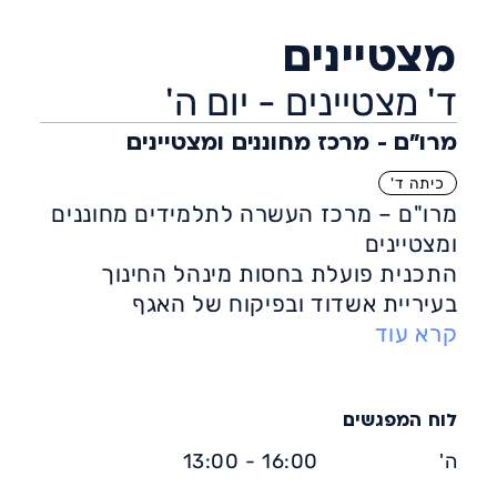
מצטיינים
ד' מצטיינים - יום ה'
מרו"ם - מרכז מחוננים ומצטיינים
כיתה ד'
מרו"ם – מרכז העשרה לתלמידים מחוננים
ומצטיינים
התכנית פועלת בחסות מינהל החינוך
בעיריית אשדוד ובפיקוח של האגף
קרא עוד
לתלמידים מחוננים ומצטיינים במשרד
החינוך
ומיועדת לילדי מרו"ם כיתה ד' מצטיינים
בלבד.
לוח המפגשים
התכנית מציעה מגוון קורסי העשרה
ה'
16:00 - 13:00
בהתאם לאשכולות מרכזיים כפי שמופיע