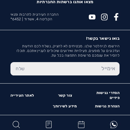
מצאו אותנו ברשתות החברתיות
החברה העירונית לתרבות ופנאי
הקליטה 4, אשדוד |
6452*
בואו נישאר בקשר!
הירשמו לניוזלטר שלנו. מבטיחים לא להציק, נשלח לכם הודעות
ועדכונים על מופעים, פעילויות ואירועים שיכולים לעניין אתכם. תוכלו
להסיר את עצמכם מרשימת התפוצה בכל עת.
הסדרי נגישות
צור קשר
לאתר העירייה
פיזיים
הצהרת נגישות
מידע לשירותך