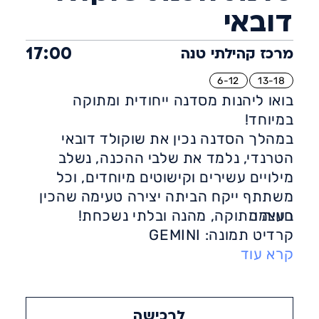
דובאי
17:00
מרכז קהילתי טנה
6-12
13-18
בואו ליהנות מסדנה ייחודית ומתוקה
במיוחד!
במהלך הסדנה נכין את שוקולד דובאי
הטרנדי, נלמד את שלבי ההכנה, נשלב
מילויים עשירים וקישוטים מיוחדים, וכל
משתתף ייקח הביתה יצירה טעימה שהכין
בעצמו.
חוויה מתוקה, מהנה ובלתי נשכחת!
קרדיט תמונה: GEMINI
קרא עוד
לרכישה