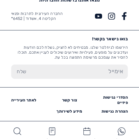
החברה העירונית לתרבות ופנאי
הקליטה 4, אשדוד |
6452*
בואו נישאר בקשר!
הירשמו לניוזלטר שלנו. מבטיחים לא להציק, נשלח לכם הודעות
ועדכונים על מופעים, פעילויות ואירועים שיכולים לעניין אתכם. תוכלו
להסיר את עצמכם מרשימת התפוצה בכל עת.
הסדרי נגישות
צור קשר
לאתר העירייה
פיזיים
הצהרת נגישות
מידע לשירותך