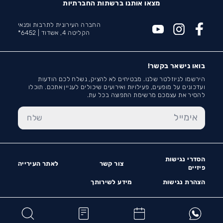
מצאו אותנו ברשתות החברתיות
החברה העירונית לתרבות ופנאי
הקליטה 4, אשדוד |
6452*
בואו נישאר בקשר!
הירשמו לניוזלטר שלנו. מבטיחים לא להציק, נשלח לכם הודעות
ועדכונים על מופעים, פעילויות ואירועים שיכולים לעניין אתכם. תוכלו
להסיר את עצמכם מרשימת התפוצה בכל עת.
הסדרי נגישות
צור קשר
לאתר העירייה
פיזיים
הצהרת נגישות
מידע לשירותך