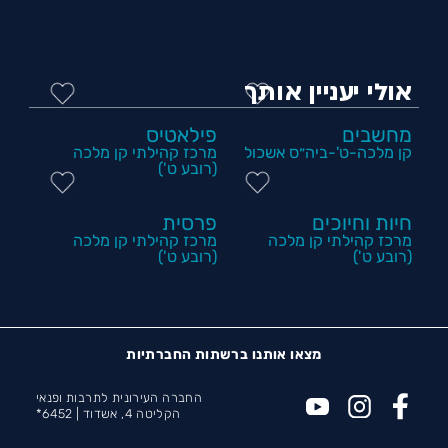
אולי יעניין אותך
מחשבים
פילאטיס
קן מלכה-ט'-ביה״ס אשכול
מרכז קהילתי קן מלכה
(רובע ט')
חיות וחיוכים
פרסית
מרכז קהילתי קן מלכה
מרכז קהילתי קן מלכה
(רובע ט')
(רובע ט')
מצאו אותנו ברשתות החברתיות
החברה העירונית לתרבות ופנאי
הקליטה 4, אשדוד |
6452*