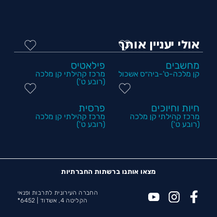
אולי יעניין אותך
מחשבים
פילאטיס
קן מלכה-ט'-ביה״ס אשכול
מרכז קהילתי קן מלכה
(רובע ט')
חיות וחיוכים
פרסית
מרכז קהילתי קן מלכה
מרכז קהילתי קן מלכה
(רובע ט')
(רובע ט')
מצאו אותנו ברשתות החברתיות
החברה העירונית לתרבות ופנאי
הקליטה 4, אשדוד |
6452*