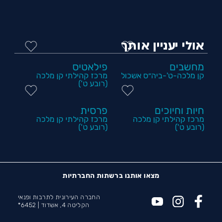
אולי יעניין אותך
מחשבים
פילאטיס
קן מלכה-ט'-ביה״ס אשכול
מרכז קהילתי קן מלכה
(רובע ט')
חיות וחיוכים
פרסית
מרכז קהילתי קן מלכה
מרכז קהילתי קן מלכה
(רובע ט')
(רובע ט')
מצאו אותנו ברשתות החברתיות
החברה העירונית לתרבות ופנאי
הקליטה 4, אשדוד |
6452*