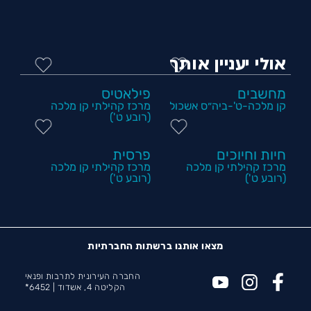
אולי יעניין אותך
מחשבים
פילאטיס
קן מלכה-ט'-ביה״ס אשכול
מרכז קהילתי קן מלכה
(רובע ט')
חיות וחיוכים
פרסית
מרכז קהילתי קן מלכה
מרכז קהילתי קן מלכה
(רובע ט')
(רובע ט')
מצאו אותנו ברשתות החברתיות
החברה העירונית לתרבות ופנאי
הקליטה 4, אשדוד |
6452*