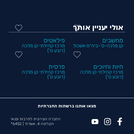
אולי יעניין אותך
מחשבים
פילאטיס
קן מלכה-ט'-ביה״ס אשכול
מרכז קהילתי קן מלכה
(רובע ט')
חיות וחיוכים
פרסית
מרכז קהילתי קן מלכה
מרכז קהילתי קן מלכה
(רובע ט')
(רובע ט')
מצאו אותנו ברשתות החברתיות
החברה העירונית לתרבות ופנאי
הקליטה 4, אשדוד |
6452*