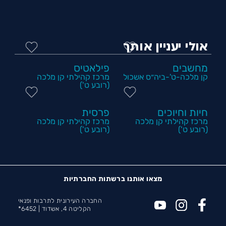
אולי יעניין אותך
מחשבים
פילאטיס
קן מלכה-ט'-ביה״ס אשכול
מרכז קהילתי קן מלכה
(רובע ט')
חיות וחיוכים
פרסית
מרכז קהילתי קן מלכה
מרכז קהילתי קן מלכה
(רובע ט')
(רובע ט')
מצאו אותנו ברשתות החברתיות
החברה העירונית לתרבות ופנאי
הקליטה 4, אשדוד |
6452*