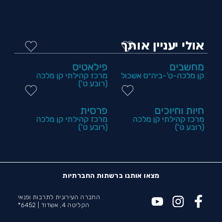
אולי יעניין אותך
מחשבים
פילאטיס
קן מלכה-ט'-ביה״ס אשכול
מרכז קהילתי קן מלכה
(רובע ט')
חיות וחיוכים
פרסית
מרכז קהילתי קן מלכה
מרכז קהילתי קן מלכה
(רובע ט')
(רובע ט')
מצאו אותנו ברשתות החברתיות
החברה העירונית לתרבות ופנאי
הקליטה 4, אשדוד |
6452*