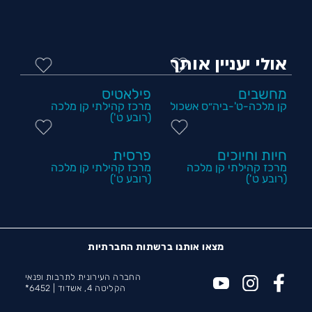
אולי יעניין אותך
מחשבים
פילאטיס
קן מלכה-ט'-ביה״ס אשכול
מרכז קהילתי קן מלכה
(רובע ט')
חיות וחיוכים
פרסית
מרכז קהילתי קן מלכה
מרכז קהילתי קן מלכה
(רובע ט')
(רובע ט')
מצאו אותנו ברשתות החברתיות
החברה העירונית לתרבות ופנאי
הקליטה 4, אשדוד |
6452*