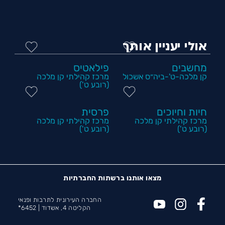
אולי יעניין אותך
מחשבים
פילאטיס
קן מלכה-ט'-ביה״ס אשכול
מרכז קהילתי קן מלכה
(רובע ט')
חיות וחיוכים
פרסית
מרכז קהילתי קן מלכה
מרכז קהילתי קן מלכה
(רובע ט')
(רובע ט')
מצאו אותנו ברשתות החברתיות
החברה העירונית לתרבות ופנאי
הקליטה 4, אשדוד |
6452*