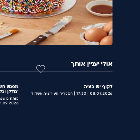
אולי יעניין אותך
לקוף יש בעיה
מפגש חש
'מדלן וכ
08.09.2026 |
17:30 |
הספריה העירונית אשדוד
ע״ש מאירהוף
פותחים שנה
1.09.2026 |
מאירהוף