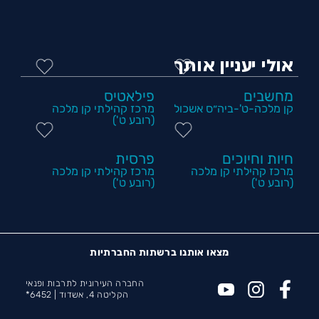
אולי יעניין אותך
מחשבים
פילאטיס
קן מלכה-ט'-ביה״ס אשכול
מרכז קהילתי קן מלכה
(רובע ט')
חיות וחיוכים
פרסית
מרכז קהילתי קן מלכה
מרכז קהילתי קן מלכה
(רובע ט')
(רובע ט')
מצאו אותנו ברשתות החברתיות
החברה העירונית לתרבות ופנאי
הקליטה 4, אשדוד |
6452*