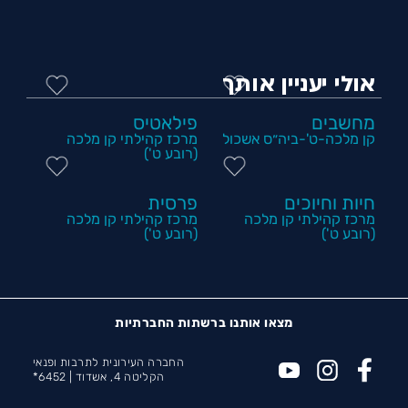
אולי יעניין אותך
מחשבים
פילאטיס
קן מלכה-ט'-ביה״ס אשכול
מרכז קהילתי קן מלכה
(רובע ט')
חיות וחיוכים
פרסית
מרכז קהילתי קן מלכה
מרכז קהילתי קן מלכה
(רובע ט')
(רובע ט')
מצאו אותנו ברשתות החברתיות
החברה העירונית לתרבות ופנאי
הקליטה 4, אשדוד |
6452*