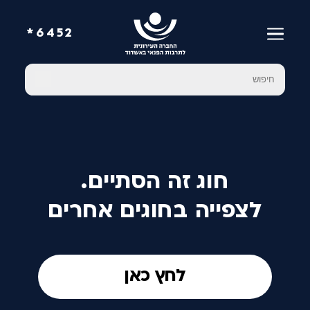
6452*
חוג זה הסתיים.
לצפייה בחוגים אחרים
לחץ כאן