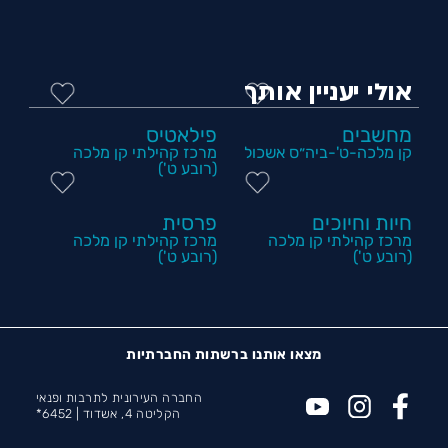
אולי יעניין אותך
מחשבים
פילאטיס
קן מלכה-ט'-ביה״ס אשכול
מרכז קהילתי קן מלכה
(רובע ט')
חיות וחיוכים
פרסית
מרכז קהילתי קן מלכה
מרכז קהילתי קן מלכה
(רובע ט')
(רובע ט')
מצאו אותנו ברשתות החברתיות
החברה העירונית לתרבות ופנאי
הקליטה 4, אשדוד |
6452*