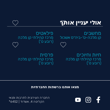
אולי יעניין אותך
מחשבים
פילאטיס
קן מלכה-ט'-ביה״ס אשכול
מרכז קהילתי קן מלכה
(רובע ט')
חיות וחיוכים
פרסית
מרכז קהילתי קן מלכה
מרכז קהילתי קן מלכה
(רובע ט')
(רובע ט')
מצאו אותנו ברשתות החברתיות
החברה העירונית לתרבות ופנאי
הקליטה 4, אשדוד |
6452*