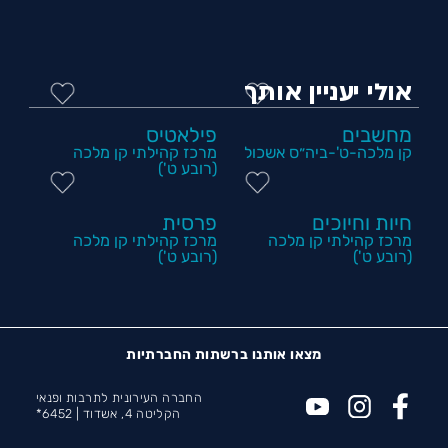
אולי יעניין אותך
מחשבים
פילאטיס
קן מלכה-ט'-ביה״ס אשכול
מרכז קהילתי קן מלכה
(רובע ט')
חיות וחיוכים
פרסית
מרכז קהילתי קן מלכה
מרכז קהילתי קן מלכה
(רובע ט')
(רובע ט')
מצאו אותנו ברשתות החברתיות
החברה העירונית לתרבות ופנאי
הקליטה 4, אשדוד |
6452*