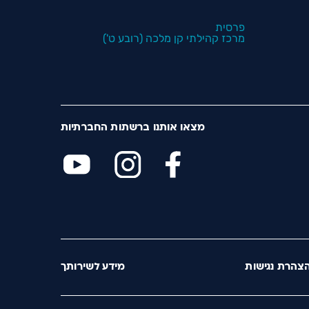
פרסית
מרכז קהילתי קן מלכה (רובע ט')
מצאו אותנו ברשתות החברתיות
צהרת נגישות
מידע לשירותך