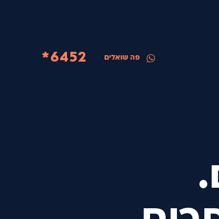
6452*
פה שואלים
.