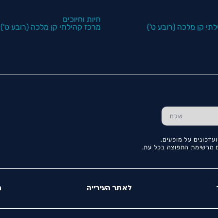
חיות וחיוכים
תי קן מלכה (רובע ט')
מרכז קהילתי קן מלכה (רובע ט')
עדכונים על מופעים,
כם מרשימת התפוצה בכל עת.
לאתר העירייה
ה