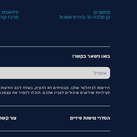
מחשבים
פילאטיס
קן מלכה-ט'-ביה״ס אשכול
מרכז קהיל
בואו נישאר בקשר!
הירשמו לניוזלטר שלנו. מבטיחים לא להציק, נשלח לכם הודעות ו
פעילויות ואירועים שיכולים לעניין אתכם. תוכלו להסיר את עצמ
הסדרי נגישות פיזיים
צור קשר