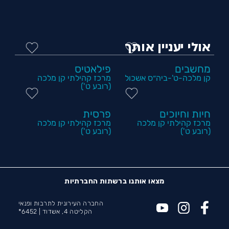
אולי יעניין אותך
מחשבים
פילאטיס
קן מלכה-ט'-ביה״ס אשכול
מרכז קהילתי קן מלכה
(רובע ט')
חיות וחיוכים
פרסית
מרכז קהילתי קן מלכה
מרכז קהילתי קן מלכה
(רובע ט')
(רובע ט')
מצאו אותנו ברשתות החברתיות
החברה העירונית לתרבות ופנאי
הקליטה 4, אשדוד |
6452*