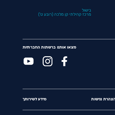
בישול
מרכז קהילתי קן מלכה (רובע ט')
מצאו אותנו ברשתות החברתיות
צהרת נגישות
מידע לשירותך