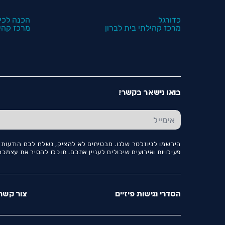
כדורגל
הכנה לכי
מרכז קהילתי בית לברון
מרכז קהיל
בואו נישאר בקשר!
הירשמו לניוזלטר שלנו. מבטיחים לא להציק, נשלח לכם הודעות ו
פעילויות ואירועים שיכולים לעניין אתכם. תוכלו להסיר את עצמ
הסדרי נגישות פיזיים
צור קשר