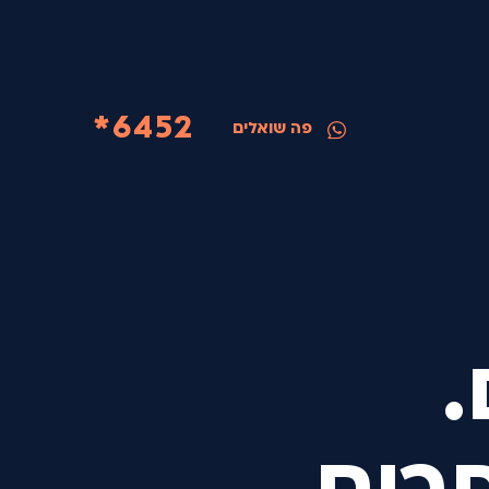
6452*
פה שואלים
.