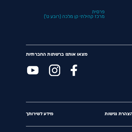
פרסית
מרכז קהילתי קן מלכה (רובע ט')
מצאו אותנו ברשתות החברתיות
צהרת נגישות
מידע לשירותך