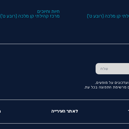
חיות וחיוכים
תי קן מלכה (רובע ט')
מרכז קהילתי קן מלכה (רובע ט')
עדכונים על מופעים,
כם מרשימת התפוצה בכל עת.
לאתר העירייה
ה