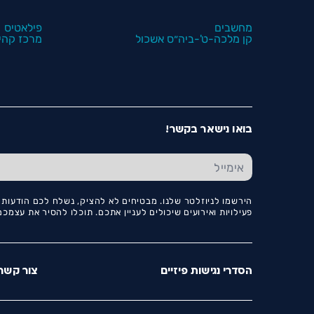
מחשבים
פילאטיס
קן מלכה-ט'-ביה״ס אשכול
מרכז קהיל
בואו נישאר בקשר!
הירשמו לניוזלטר שלנו. מבטיחים לא להציק, נשלח לכם הודעות ו
פעילויות ואירועים שיכולים לעניין אתכם. תוכלו להסיר את עצמ
הסדרי נגישות פיזיים
צור קשר