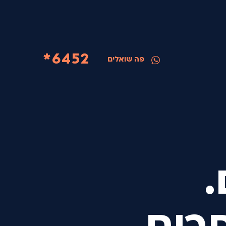
6452*
פה שואלים
.