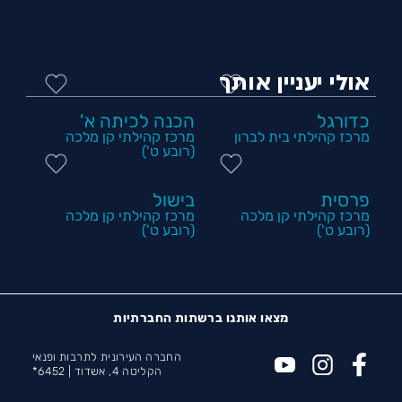
אולי יעניין אותך
כדורגל
הכנה לכיתה א'
מרכז קהילתי בית לברון
מרכז קהילתי קן מלכה
(רובע ט')
פרסית
בישול
מרכז קהילתי קן מלכה
מרכז קהילתי קן מלכה
(רובע ט')
(רובע ט')
מצאו אותנו ברשתות החברתיות
החברה העירונית לתרבות ופנאי
הקליטה 4, אשדוד |
6452*