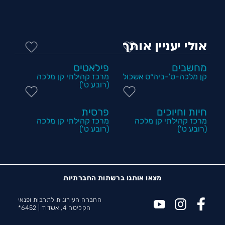
אולי יעניין אותך
מחשבים
פילאטיס
קן מלכה-ט'-ביה״ס אשכול
מרכז קהילתי קן מלכה
(רובע ט')
חיות וחיוכים
פרסית
מרכז קהילתי קן מלכה
מרכז קהילתי קן מלכה
(רובע ט')
(רובע ט')
מצאו אותנו ברשתות החברתיות
החברה העירונית לתרבות ופנאי
הקליטה 4, אשדוד |
6452*