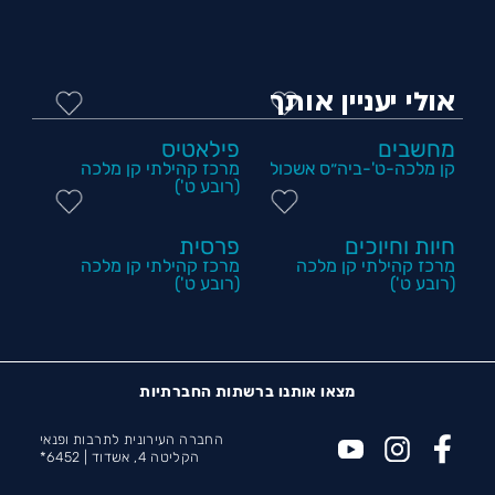
אולי יעניין אותך
מחשבים
פילאטיס
קן מלכה-ט'-ביה״ס אשכול
מרכז קהילתי קן מלכה
(רובע ט')
חיות וחיוכים
פרסית
מרכז קהילתי קן מלכה
מרכז קהילתי קן מלכה
(רובע ט')
(רובע ט')
מצאו אותנו ברשתות החברתיות
החברה העירונית לתרבות ופנאי
הקליטה 4, אשדוד |
6452*