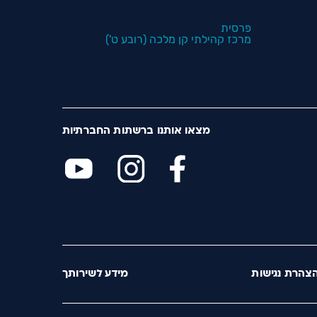
פרסית
מרכז קהילתי קן מלכה (רובע ט')
מצאו אותנו ברשתות החברתיות
צהרת נגישות
מידע לשירותך