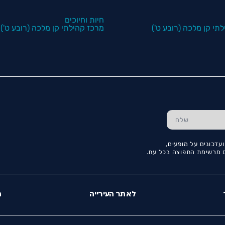
חיות וחיוכים
תי קן מלכה (רובע ט')
מרכז קהילתי קן מלכה (רובע ט')
עדכונים על מופעים,
כם מרשימת התפוצה בכל עת.
לאתר העירייה
ה