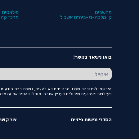
מחשבים
פילאטיס
קן מלכה-ט'-ביה״ס אשכול
מרכז קהיל
בואו נישאר בקשר!
הירשמו לניוזלטר שלנו. מבטיחים לא להציק, נשלח לכם הודעות ו
פעילויות ואירועים שיכולים לעניין אתכם. תוכלו להסיר את עצמ
הסדרי נגישות פיזיים
צור קשר