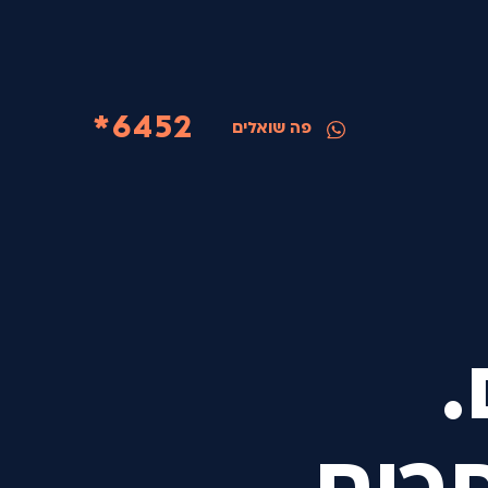
6452*
פה שואלים
.