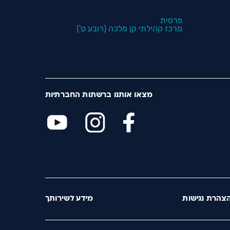
פרסית
מרכז קהילתי קן מלכה (רובע ט')
מצאו אותנו ברשתות החברתיות
צהרת נגישות
מידע לשירותך