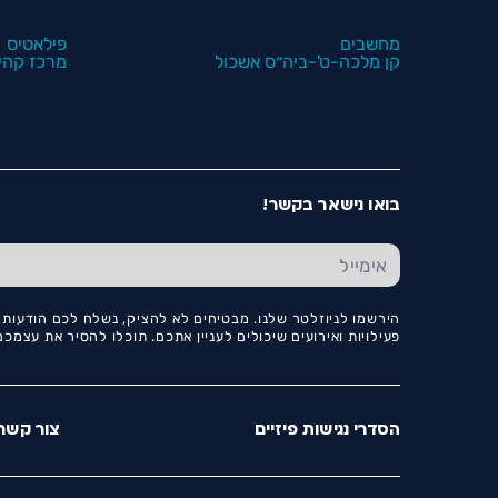
מחשבים
פילאטיס
קן מלכה-ט'-ביה״ס אשכול
מרכז קהיל
בואו נישאר בקשר!
הירשמו לניוזלטר שלנו. מבטיחים לא להציק, נשלח לכם הודעות ו
פעילויות ואירועים שיכולים לעניין אתכם. תוכלו להסיר את עצמ
הסדרי נגישות פיזיים
צור קשר