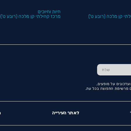
חיות וחיוכים
תי קן מלכה (רובע ט')
מרכז קהילתי קן מלכה (רובע ט')
עדכונים על מופעים,
כם מרשימת התפוצה בכל עת.
לאתר העירייה
ה