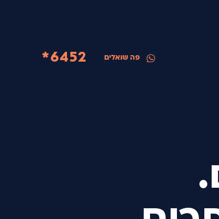
6452*
פה שואלים
.