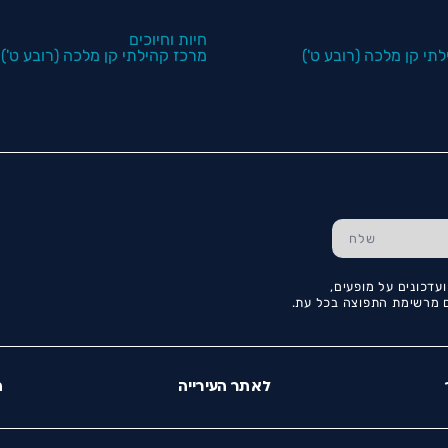
חיות וחיוכים
תי קן מלכה (רובע ט')
מרכז קהילתי קן מלכה (רובע ט')
עדכונים על מופעים,
כם מרשימת התפוצה בכל עת.
לאתר העירייה
ה