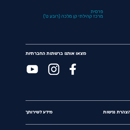
פרסית
מרכז קהילתי קן מלכה (רובע ט')
מצאו אותנו ברשתות החברתיות
צהרת נגישות
מידע לשירותך