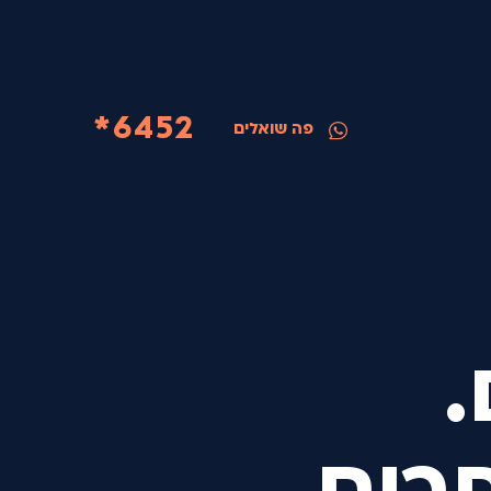
6452*
פה שואלים
.