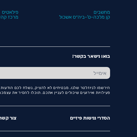
מחשבים
פילאטיס
קן מלכה-ט'-ביה״ס אשכול
מרכז קהיל
בואו נישאר בקשר!
הירשמו לניוזלטר שלנו. מבטיחים לא להציק, נשלח לכם הודעות ו
פעילויות ואירועים שיכולים לעניין אתכם. תוכלו להסיר את עצמ
הסדרי נגישות פיזיים
צור קשר