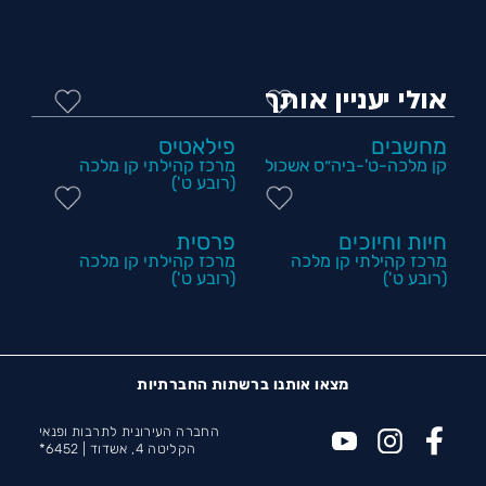
אולי יעניין אותך
מחשבים
פילאטיס
קן מלכה-ט'-ביה״ס אשכול
מרכז קהילתי קן מלכה
(רובע ט')
חיות וחיוכים
פרסית
מרכז קהילתי קן מלכה
מרכז קהילתי קן מלכה
(רובע ט')
(רובע ט')
מצאו אותנו ברשתות החברתיות
החברה העירונית לתרבות ופנאי
הקליטה 4, אשדוד |
6452*