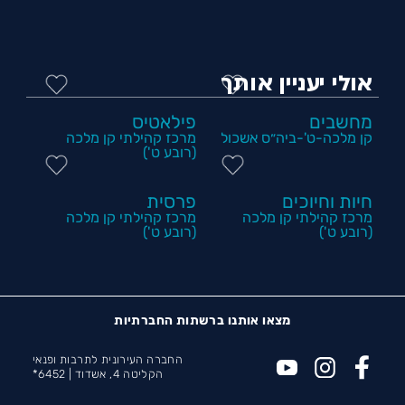
אולי יעניין אותך
מחשבים
פילאטיס
קן מלכה-ט'-ביה״ס אשכול
מרכז קהילתי קן מלכה
(רובע ט')
חיות וחיוכים
פרסית
מרכז קהילתי קן מלכה
מרכז קהילתי קן מלכה
(רובע ט')
(רובע ט')
מצאו אותנו ברשתות החברתיות
החברה העירונית לתרבות ופנאי
הקליטה 4, אשדוד |
6452*