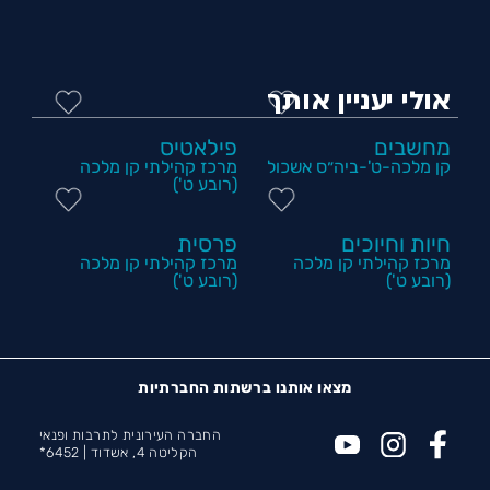
אולי יעניין אותך
מחשבים
פילאטיס
קן מלכה-ט'-ביה״ס אשכול
מרכז קהילתי קן מלכה
(רובע ט')
חיות וחיוכים
פרסית
מרכז קהילתי קן מלכה
מרכז קהילתי קן מלכה
(רובע ט')
(רובע ט')
מצאו אותנו ברשתות החברתיות
החברה העירונית לתרבות ופנאי
הקליטה 4, אשדוד |
6452*